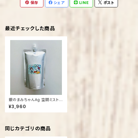
保存
シェア
LINE
ポスト
最近チェックした商品
銀のまみちゃんAg 空間ミスト
(詰め替え用）５００㎖
¥3,960
同じカテゴリの商品