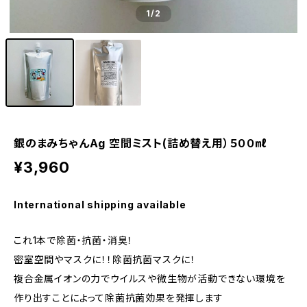
1
/2
銀のまみちゃんAg 空間ミスト(詰め替え用）５００㎖
¥3,960
International shipping available
これ1本で除菌・抗菌・消臭！
密室空間やマスクに！！除菌抗菌マスクに！
複合金属イオンの力でウイルスや微生物が活動できない環境を
作り出すことによって除菌抗菌効果を発揮します