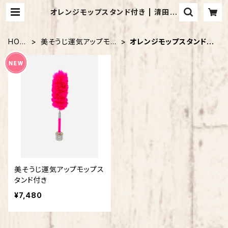
オレンジモップスタンド付き | 清田真
未オフィシャルショップ
HOM
美そうじ運気アップモッ
オレンジモップスタンド付
E
プ
き
美そうじ運気アップモップス
タンド付き
¥7,480