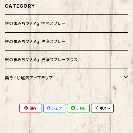
CATEGORY
銀のまみちやんAg 空間スプレー
銀のまみちやんAg 洗浄スプレー
銀のまみちやんAg 洗浄スプレープラス
美そうじ運気アップモップ
ピンク
保存
シェア
LINE
ポスト
オレンジ
グリーン